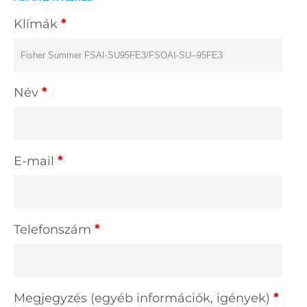
Klímák
*
Név
*
E-mail
*
Telefonszám
*
Megjegyzés (egyéb információk, igények)
*