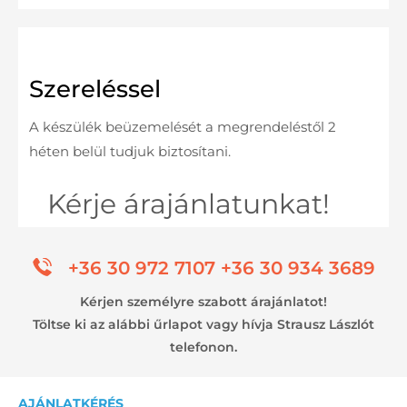
Szereléssel
A készülék beüzemelését a megrendeléstől 2
héten belül tudjuk biztosítani.
Kérje árajánlatunkat!
+36 30 972 7107 +36 30 934 3689
Kérjen személyre szabott árajánlatot!
Töltse ki az alábbi űrlapot vagy hívja Strausz Lászlót
telefonon.
AJÁNLATKÉRÉS