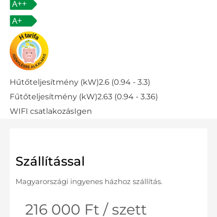
Hűtőteljesítmény (kW)
2.6 (0.94 - 3.3)
Fűtőteljesítmény (kW)
2.63 (0.94 - 3.36)
WIFI csatlakozás
Igen
Szállítással
Magyarországi ingyenes házhoz szállítás.
216 000 Ft / szett