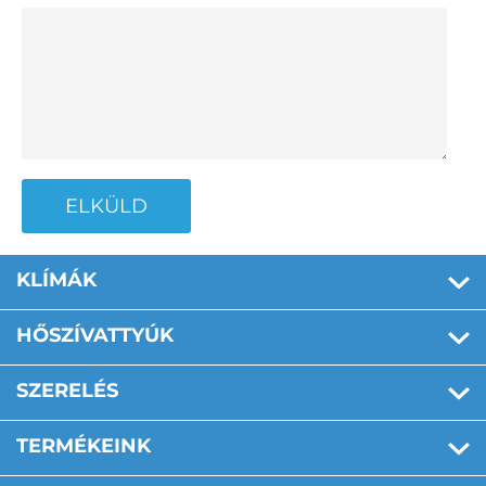
ELKÜLD
KLÍMÁK
HŐSZÍVATTYÚK
SZERELÉS
TERMÉKEINK