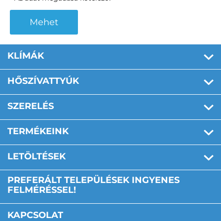
Mehet
KLÍMÁK
HŐSZÍVATTYÚK
SZERELÉS
TERMÉKEINK
LETÖLTÉSEK
PREFERÁLT TELEPÜLÉSEK INGYENES
FELMÉRÉSSEL!
KAPCSOLAT