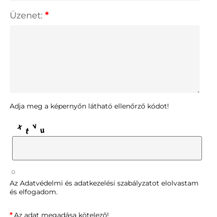
Üzenet:
*
Adja meg a képernyőn látható ellenőrző kódot!
Az
Adatvédelmi és adatkezelési szabályzatot
elolvastam
és elfogadom.
*
Az adat megadása kötelező!