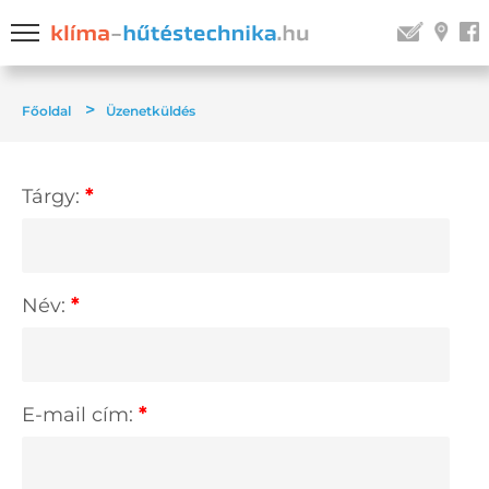
>
Főoldal
Üzenetküldés
Tárgy:
*
Név:
*
E-mail cím:
*